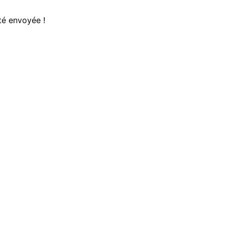
té envoyée !